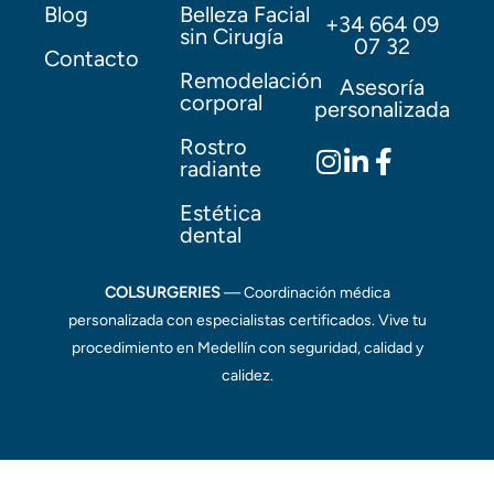
Blog
Belleza Facial
+34 664 09
sin Cirugía
07 32
Contacto
Remodelación
Asesoría
corporal
personalizada
Rostro
radiante
Estética
dental
COLSURGERIES
— Coordinación médica
personalizada con especialistas certificados. Vive tu
procedimiento en Medellín con seguridad, calidad y
calidez.