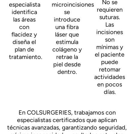
No se
especialista
microincisiones
requieren
identifica
se
suturas.
las áreas
introduce
Las
con
una fibra
incisiones
flacidez y
láser que
son
diseña el
estimula
mínimas y
plan de
colágeno y
el paciente
tratamiento.
retrae la
puede
piel desde
retomar
dentro.
actividades
en pocos
días.
En COLSURGERIES, trabajamos con
especialistas certificados que aplican
técnicas avanzadas, garantizando seguridad,