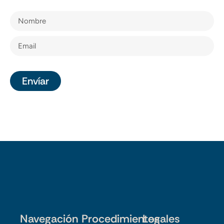
Envíar
Navegación
Procedimientos
Legales