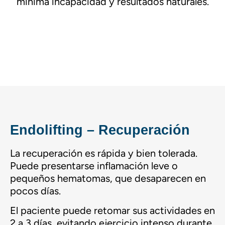
mínima incapacidad y resultados naturales.
Endolifting – Recuperación
La recuperación es rápida y bien tolerada.
Puede presentarse inflamación leve o
pequeños hematomas, que desaparecen en
pocos días.
El paciente puede retomar sus actividades en
2 a 3 días, evitando ejercicio intenso durante