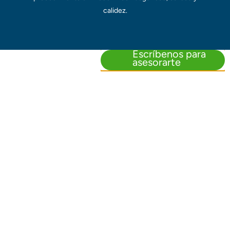
calidez.
Escríbenos para
asesorarte