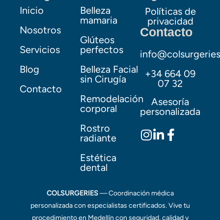
Inicio
Belleza
Políticas de
mamaria
privacidad
Nosotros
Contacto
Glúteos
Servicios
perfectos
info@colsurgerie
Blog
Belleza Facial
+34 664 09
sin Cirugía
07 32
Contacto
Remodelación
Asesoría
corporal
personalizada
Rostro
radiante
Estética
dental
COLSURGERIES
— Coordinación médica
personalizada con especialistas certificados. Vive tu
procedimiento en Medellín con seguridad, calidad y