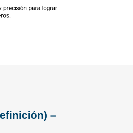
precisión para lograr
eros.
efinición) –