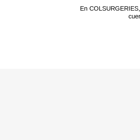
En COLSURGERIES, nue
cuer