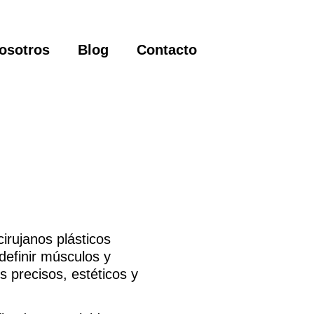
osotros
Blog
Contacto
ujanos plásticos
definir músculos y
os precisos, estéticos y