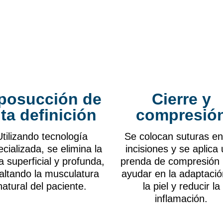
posucción de
Cierre y
lta definición
compresió
Utilizando tecnología
Se colocan suturas en
cializada, se elimina la
incisiones y se aplica
a superficial y profunda,
prenda de compresión 
altando la musculatura
ayudar en la adaptació
natural del paciente.
la piel y reducir la
inflamación.