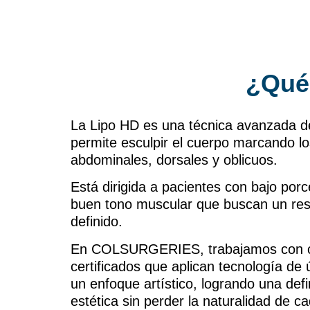
¿Qué 
La Lipo HD es una técnica avanzada d
permite esculpir el cuerpo marcando l
abdominales, dorsales y oblicuos.
Está dirigida a pacientes con bajo por
buen tono muscular que buscan un resu
definido.
En COLSURGERIES, trabajamos con cir
certificados que aplican tecnología de 
un enfoque artístico, logrando una defi
estética sin perder la naturalidad de c