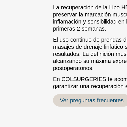
La recuperación de la Lipo H
preservar la marcación musc
inflamación y sensibilidad en
primeras 2 semanas.
El uso continuo de prendas d
masajes de drenaje linfático
resultados. La definición mu
alcanzando su máxima expres
postoperatorios.
En COLSURGERIES te acomp
garantizar una recuperación 
Ver preguntas frecuentes