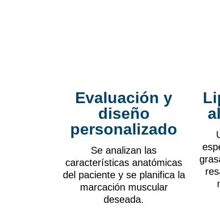
Evaluación y
Li
diseño
a
personalizado
espe
Se analizan las
gras
características anatómicas
res
del paciente y se planifica la
marcación muscular
deseada.