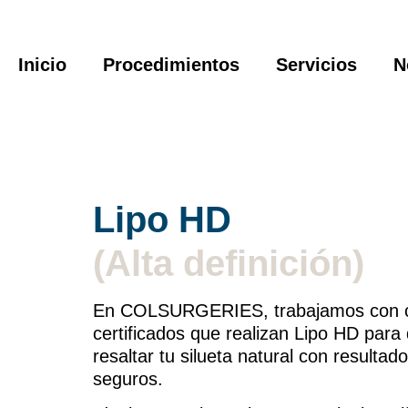
Inicio
Procedimientos
Servicios
N
Lipo HD
(Alta definición)
En COLSURGERIES, trabajamos con cir
certificados que realizan Lipo HD para 
resaltar tu silueta natural con resultad
seguros.