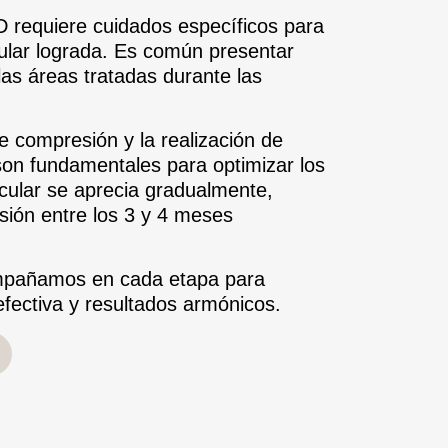
D requiere cuidados específicos para
ular lograda. Es común presentar
 las áreas tratadas durante las
e compresión y la realización de
 son fundamentales para optimizar los
scular se aprecia gradualmente,
ión entre los 3 y 4 meses
añamos en cada etapa para
efectiva y resultados armónicos.