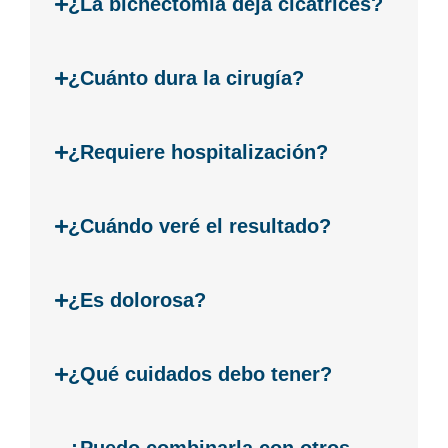
¿La bichectomía deja cicatrices?
¿Cuánto dura la cirugía?
¿Requiere hospitalización?
¿Cuándo veré el resultado?
¿Es dolorosa?
¿Qué cuidados debo tener?