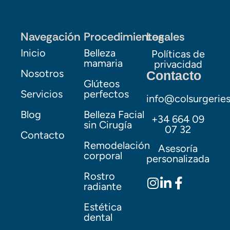
Navegación
Procedimientos
Legales
Inicio
Belleza
Políticas de
mamaria
privacidad
Nosotros
Contacto
Glúteos
Servicios
perfectos
info@colsurgerie
Blog
Belleza Facial
+34 664 09
sin Cirugía
07 32
Contacto
Remodelación
Asesoría
corporal
personalizada
Rostro
radiante
Estética
dental