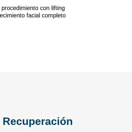
rocedimiento con lifting
necimiento facial completo
 - Recuperación