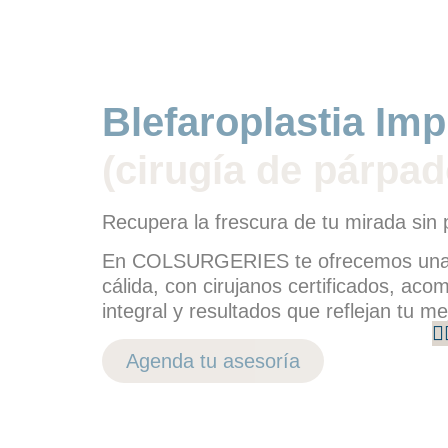
Blefaroplastia Imp
(cirugía de párpad
Recupera la frescura de tu mirada sin 
En COLSURGERIES te ofrecemos una e
cálida, con cirujanos certificados, a
integral y resultados que reflejan tu me
Agenda tu asesoría