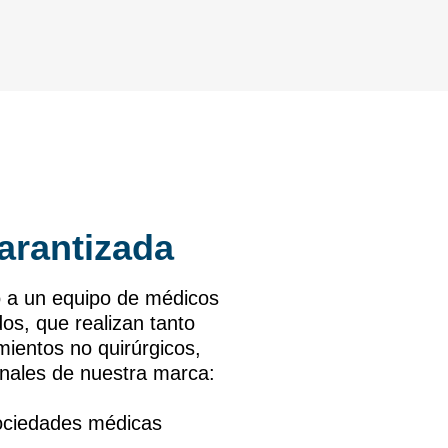
arantizada
a un equipo de médicos
ados, que realizan tanto
mientos no quirúrgicos,
onales de nuestra marca:
sociedades médicas