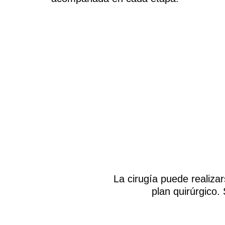
La cirugía puede realiza
plan quirúrgico.