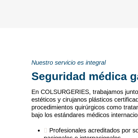
Nuestro servicio es integral
Seguridad médica g
En COLSURGERIES, trabajamos junto 
estéticos y cirujanos plásticos certific
procedimientos quirúrgicos como trata
bajo los estándares médicos internaci
Profesionales acreditados por 
nacionales e internacionales.