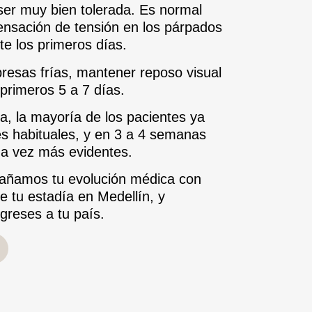
 ser muy bien tolerada. Es normal
sensación de tensión en los párpados
e los primeros días.
sas frías, mantener reposo visual
 primeros 5 a 7 días.
a, la mayoría de los pacientes ya
s habituales, y en 3 a 4 semanas
da vez más evidentes.
amos tu evolución médica con
e tu estadía en Medellín, y
greses a tu país.