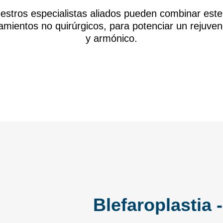
os especialistas aliados pueden combinar este p
tamientos no quirúrgicos, para potenciar un rejuve
y armónico.
Blefaroplastia