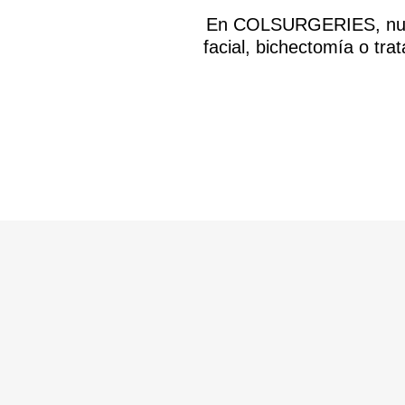
En COLSURGERIES, nuestr
facial, bichectomía o tra