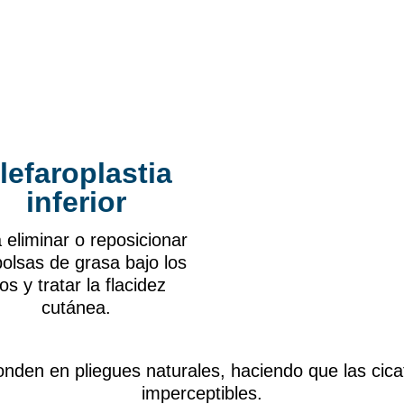
lefaroplastia
inferior
 eliminar o reposicionar
bolsas de grasa bajo los
os y tratar la flacidez
cutánea.
onden en pliegues naturales, haciendo que las cic
imperceptibles.