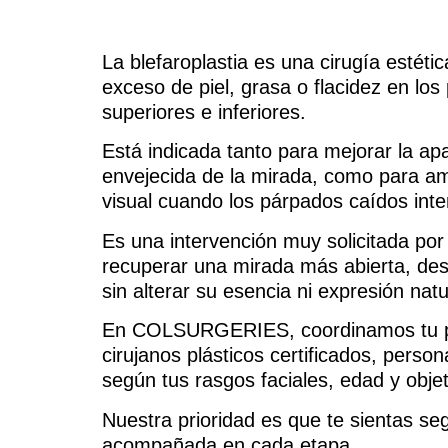
La blefaroplastia es una cirugía estétic
exceso de piel, grasa o flacidez en lo
superiores e inferiores.
Está indicada tanto para mejorar la ap
envejecida de la mirada, como para am
visual cuando los párpados caídos inter
Es una intervención muy solicitada po
recuperar una mirada más abierta, de
sin alterar su esencia ni expresión natu
En COLSURGERIES, coordinamos tu p
cirujanos plásticos certificados, perso
según tus rasgos faciales, edad y objet
Nuestra prioridad es que te sientas s
acompañada en cada etapa.